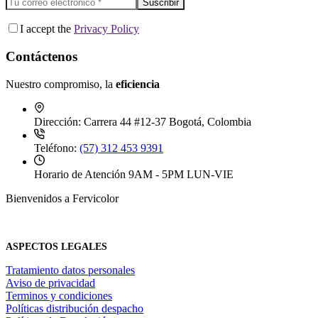
Suscribir
I accept the
Privacy Policy
Contáctenos
Nuestro compromiso, la
eficiencia
Dirección:
Carrera 44 #12-37 Bogotá, Colombia
Teléfono:
(57) 312 453 9391
Horario de Atención
9AM - 5PM LUN-VIE
Bienvenidos a Fervicolor
ASPECTOS LEGALES
Tratamiento datos personales
Aviso de privacidad
Terminos y condiciones
Políticas distribución despacho