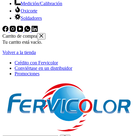
Medición/Calibración
Oxicorte
Soldadores
Carrito de compra
Tu carrito está vacío.
Volver a la tienda
Crédito con Fervicolor
Conviértase en un distribuidor
Promociones