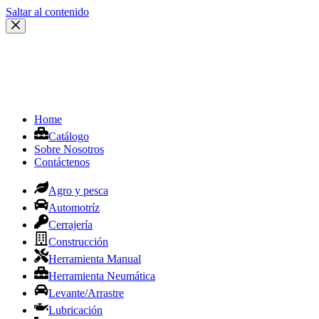
Saltar al contenido
Home
Catálogo
Sobre Nosotros
Contáctenos
Agro y pesca
Automotríz
Cerrajería
Construcción
Herramienta Manual
Herramienta Neumática
Levante/Arrastre
Lubricación